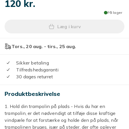
120 kr.
På lager
Læg i kurv
Læg 8 stk. Trampolin Vindp
Tors., 20 aug. - tirs., 25 aug.
Sikker betaling
Tilfredshedsgaranti
30 dages returret
Produktbeskrivelse
1. Hold din trampolin på plads - Hvis du har en
trampolin, er det nødvendigt at tilføje disse kraftige
vindpæle for at forstærke og holde den på plads, når
trampolinen bruges, især på steder, der ofte oplever