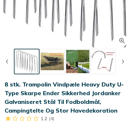
8 stk. Trampolin Vindpæle Heavy Duty U-
Type Skarpe Ender Sikkerhed Jordanker
Galvaniseret Stål Til Fodboldmål,
Campingtelte Og Stor Havedekoration
1,2
(4)