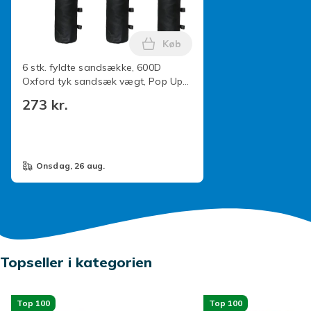
Køb
Læg 6 stk. fyldte sandsække,
6 stk. fyldte sandsække, 600D
Oxford tyk sandsæk vægt, Pop Up
Gazebo Telt Parasol Sandsække
273 kr.
onsdag, 26 aug.
Topseller i kategorien
Top 100
Top 100