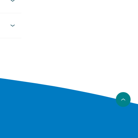
er, at der
– og den