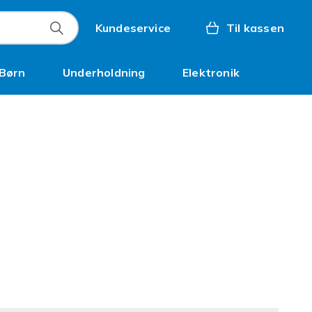
Kundeservice
Til kassen
Børn
Underholdning
Elektronik
Kampagner