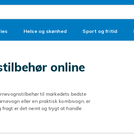
ies
Helse og skønhed
Sport og fritid
stilbehør online
arnevognstilbehør til markedets bedste
arnevogn eller en praktisk kombivogn, er
g fragt er det nemt og trygt at handle