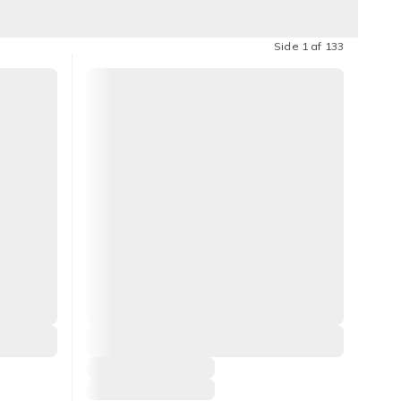
Side 1 af 133