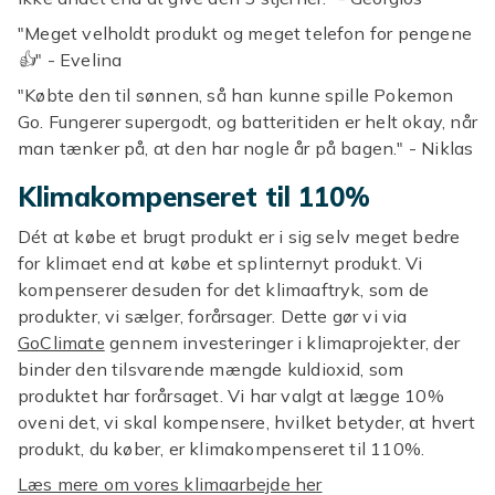
"Meget velholdt produkt og meget telefon for pengene
👍" - Evelina
"Købte den til sønnen, så han kunne spille Pokemon
Go. Fungerer supergodt, og batteritiden er helt okay, når
man tænker på, at den har nogle år på bagen." - Niklas
Klimakompenseret til 110%
Dét at købe et brugt produkt er i sig selv meget bedre
for klimaet end at købe et splinternyt produkt. Vi
kompenserer desuden for det klimaaftryk, som de
produkter, vi sælger, forårsager. Dette gør vi via
GoClimate
gennem investeringer i klimaprojekter, der
binder den tilsvarende mængde kuldioxid, som
produktet har forårsaget. Vi har valgt at lægge 10%
oveni det, vi skal kompensere, hvilket betyder, at hvert
produkt, du køber, er klimakompenseret til 110%.
Læs mere om vores klimaarbejde her