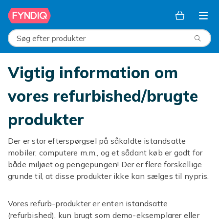
Spring til hovedindhold
Søg efter produkter
Vigtig information om
vores refurbished/brugte
produkter
Der er stor efterspørgsel på såkaldte istandsatte
mobiler, computere m.m., og et sådant køb er godt for
både miljøet og pengepungen! Der er flere forskellige
grunde til, at disse produkter ikke kan sælges til nypris.
Vores refurb-produkter er enten istandsatte
(refurbished), kun brugt som demo-eksemplarer eller