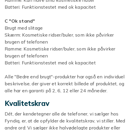
Ramme: Kan have små kosmetiske ridser
Batteri: Funktionstestet med ok kapacitet
C "Ok stand"
Brugt med slitage
Skærm: Kosmetiske ridser/buler, som ikke påvirker
brugen af telefonen
Ramme: Kosmetiske ridser/buler, som ikke påvirker
brugen af telefonen
Batteri: Funktionstestet med ok kapacitet
Alle "Bedre end brugt"-produkter har også en individuel
beskrivelse, der giver et korrekt billede af produktet, og
alle har en garanti på 2, 6, 12 eller 24 måneder.
Kvalitetskrav
Dét, der kendetegner alle de telefoner, vi sælger hos
Fyndiq, er, at de opfylder de kvalitetskrav, vi stiller. Med
andre ord: Vi sælger ikke halvødelagte produkter eller