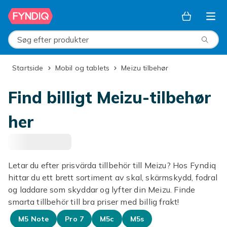
Spring til hovedindhold
Søg efter produkter
Startside
Mobil og tablets
Meizu tilbehør
Find billigt Meizu-tilbehør
her
Letar du efter prisvärda tillbehör till Meizu? Hos Fyndiq
hittar du ett brett sortiment av skal, skärmskydd, fodral
og laddare som skyddar og lyfter din Meizu. Finde
smarta tillbehör till bra priser med billig frakt!
M5 Note
Pro 7
M5c
M5s