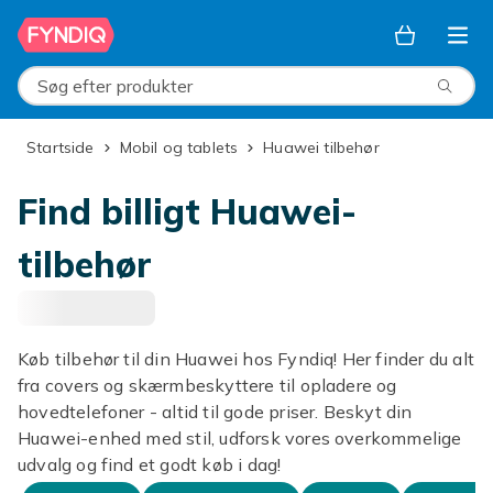
Spring til hovedindhold
Søg efter produkter
Startside
Mobil og tablets
Huawei tilbehør
Find billigt Huawei-
tilbehør
Køb tilbehør til din Huawei hos Fyndiq! Her finder du alt
fra covers og skærmbeskyttere til opladere og
hovedtelefoner - altid til gode priser. Beskyt din
Huawei-enhed med stil, udforsk vores overkommelige
udvalg og find et godt køb i dag!