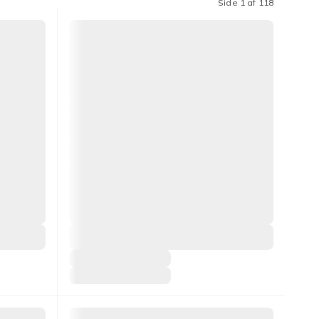
Side 1 af 118