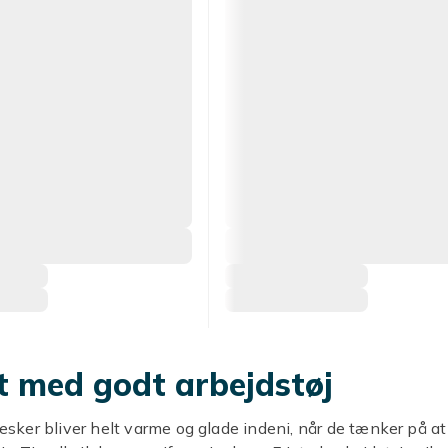
t med godt arbejdstøj
ker bliver helt varme og glade indeni, når de tænker på at