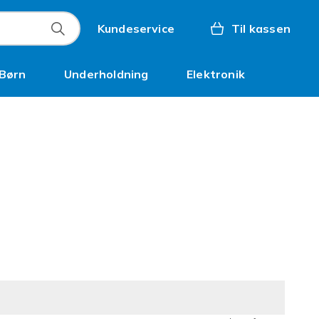
Kundeservice
Til kassen
Børn
Underholdning
Elektronik
Kampagner