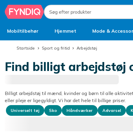
Spring til hovedindhold
Søg efter produkter
Mobiltilbehør
Hjemmet
Mode & Accessor
Brugt
Startside
Sport og fritid
Arbejdstøj
Find billigt arbejdstøj 
Billigt arbejdstøj til mænd, kvinder og børn til alle aktivit
eller pleje er ligegyldigt. Vi har det hele til billige priser.
Universelt tøj
Sko
Håndværker
Advarsel