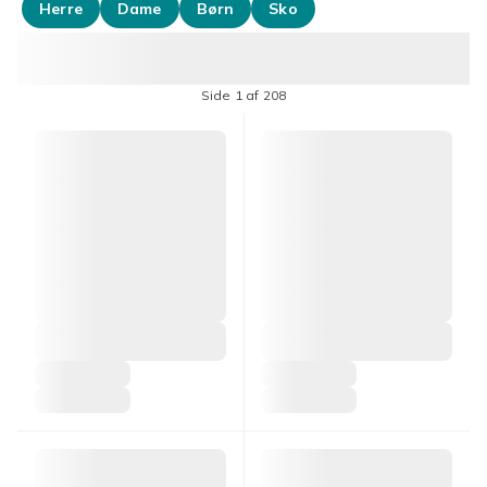
Herre
Dame
Børn
Sko
Side 1 af 208