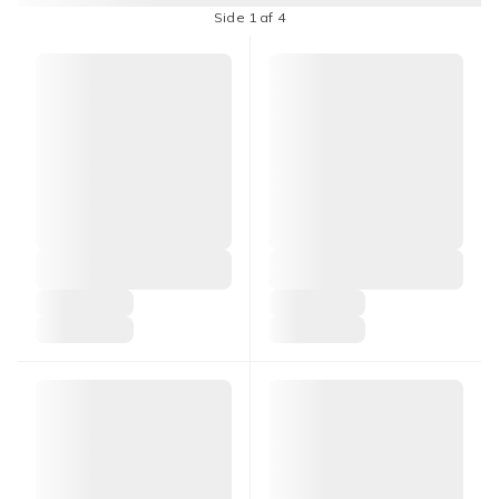
Side 1 af 4