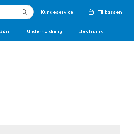
Kundeservice
Til kassen
Børn
Underholdning
Elektronik
Kampagner