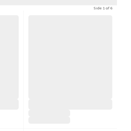
Side 1 af 6