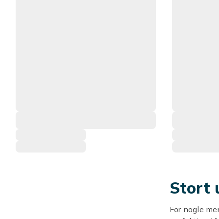
Stort 
For nogle me