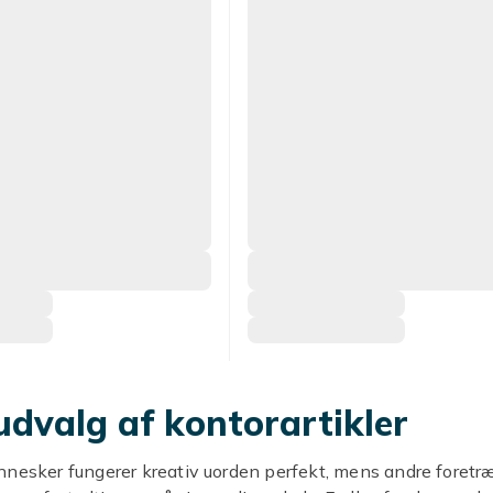
udvalg af kontorartikler
nnesker fungerer kreativ uorden perfekt, mens andre foretr