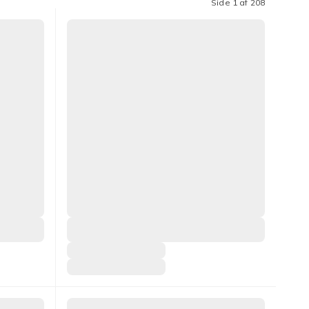
Side 1 af 208