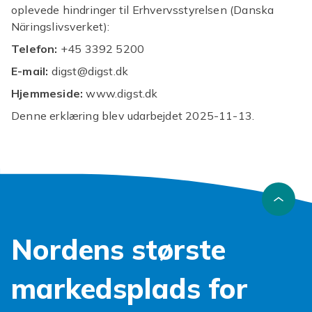
oplevede hindringer til Erhvervsstyrelsen (Danska
Näringslivsverket):
Telefon:
+45 3392 5200
E-mail:
digst@digst.dk
Hjemmeside:
www.digst.dk
Denne erklæring blev udarbejdet 2025-11-13.
Nordens største
markedsplads for