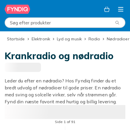
Spring til hovedindhold
Søg efter produkter
Startside
Elektronik
Lyd og musik
Radio
Nødradioer
Krankradio og nødradio
Leder du efter en nødradio? Hos Fyndiq finder du et
bredt udvalg af nødradioer til gode priser. En nødradio
med sving og solcelle virker, selv når strømmen går.
Fynd din næste favorit med hurtig og billig levering.
Side 1 af 91