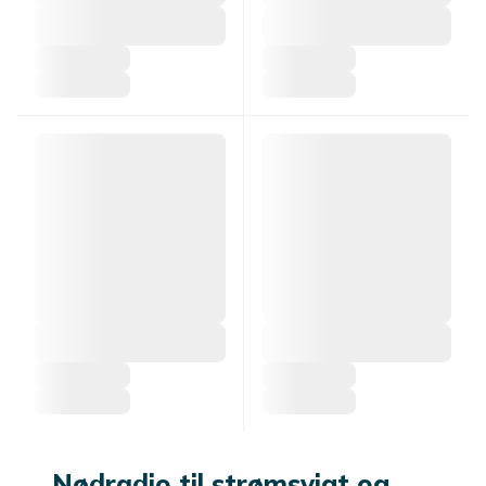
Nødradio til strømsvigt og