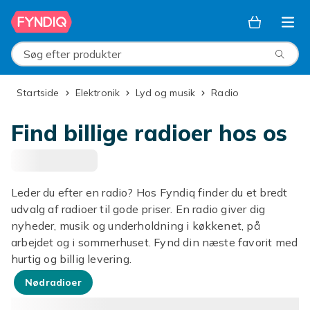
Spring til hovedindhold
Søg efter produkter
Startside
Elektronik
Lyd og musik
Radio
Find billige radioer hos os
Leder du efter en radio? Hos Fyndiq finder du et bredt
udvalg af radioer til gode priser. En radio giver dig
nyheder, musik og underholdning i køkkenet, på
arbejdet og i sommerhuset. Fynd din næste favorit med
hurtig og billig levering.
Nødradioer