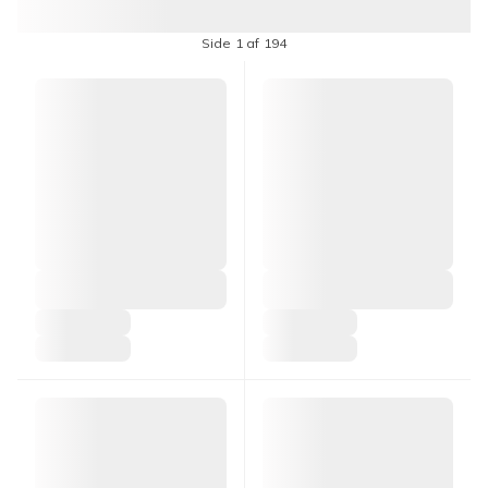
Side 1 af 194