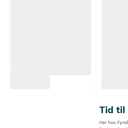
Tid ti
Her hos Fyndiq