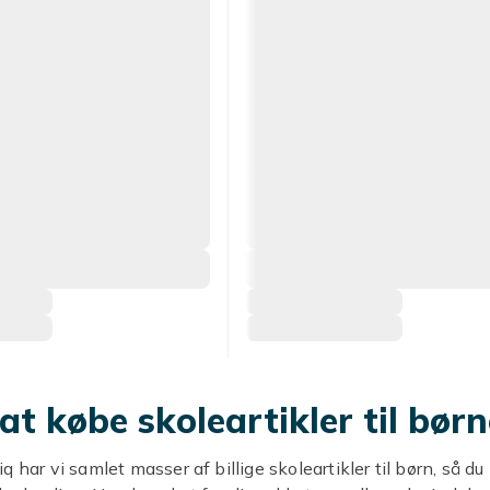
l at købe skoleartikler til bør
 har vi samlet masser af billige skoleartikler til børn, så du