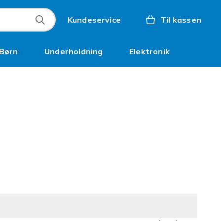
Kundeservice
Til kassen
Børn
Underholdning
Elektronik
Kampagner