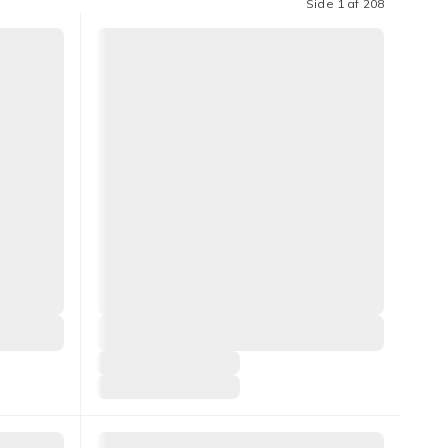
Side 1 af 208