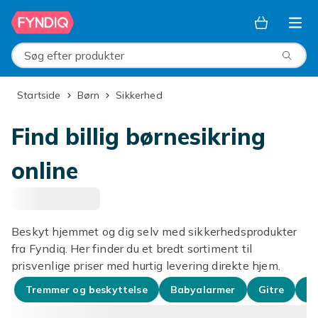
Spring til hovedindhold
Søg efter produkter
Startside
Børn
Sikkerhed
Find billig børnesikring
online
Beskyt hjemmet og dig selv med sikkerhedsprodukter
fra Fyndiq. Her finder du et bredt sortiment til
prisvenlige priser med hurtig levering direkte hjem.
Tremmer og beskyttelse
Babyalarmer
Gitre
Re