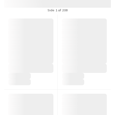
Side 1 af 208