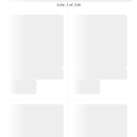
Side 1 af 208