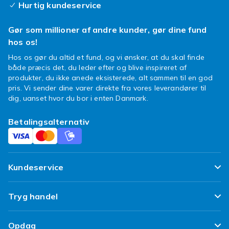
Hurtig kundeservice
Gør som millioner af andre kunder, gør dine fund
hos os!
Hos os gør du altid et fund, og vi ønsker, at du skal finde
både præcis det, du leder efter og blive inspireret af
produkter, du ikke anede eksisterede, alt sammen til en god
pris. Vi sender dine varer direkte fra vores leverandører til
dig, uanset hvor du bor i enten Danmark.
Betalingsalternativ
Kundeservice
Ofte stillede spørgsmål
Tryg handel
Spor min pakke
Tilfredshedsgaranti
Opdag