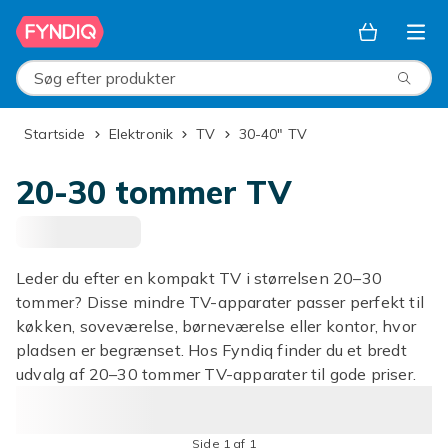
Spring til hovedindhold
Søg efter produkter
Startside
Elektronik
TV
30-40" TV
20-30 tommer TV
Leder du efter en kompakt TV i størrelsen 20–30
tommer? Disse mindre TV-apparater passer perfekt til
køkken, soveværelse, børneværelse eller kontor, hvor
pladsen er begrænset. Hos Fyndiq finder du et bredt
udvalg af 20–30 tommer TV-apparater til gode priser.
Side 1 af 1