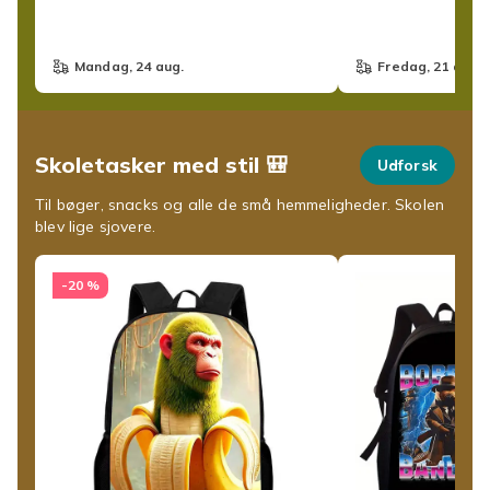
mandag, 24 aug.
fredag, 21 aug.
Skoletasker med stil 🎒
Udforsk
Til bøger, snacks og alle de små hemmeligheder. Skolen
blev lige sjovere.
-20 %