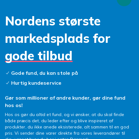
kreativt kaos. Brainrot er kort sagt en fest for
øjet, pengepungen og fantasien.
Nordens største
markedsplads for
gode tilbud
Gode fund, du kan stole på
Hurtig kundeservice
Gør som millioner af andre kunder, gør dine fund
hos os!
Hos os gør du altid et fund, og vi ønsker, at du skal finde
både præcis det, du leder efter og blive inspireret af
produkter, du ikke anede eksisterede, alt sammen til en god
pris. Vi sender dine varer direkte fra vores leverandører til