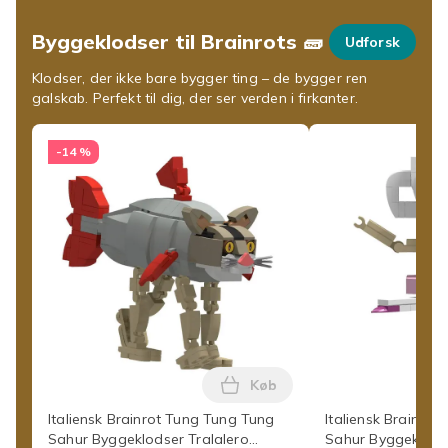
Byggeklodser til Brainrots 🧱
Udforsk
Klodser, der ikke bare bygger ting – de bygger ren
galskab. Perfekt til dig, der ser verden i firkanter.
-14 %
Køb
Læg Italiensk Brainrot Tung
Italiensk Brainrot Tung Tung Tung
Italiensk Brainro
Sahur Byggeklodser Tralalero
Sahur Byggeklodse