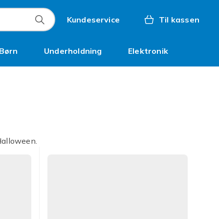
Kundeservice
Til kassen
Børn
Underholdning
Elektronik
Kampagner
Halloween.