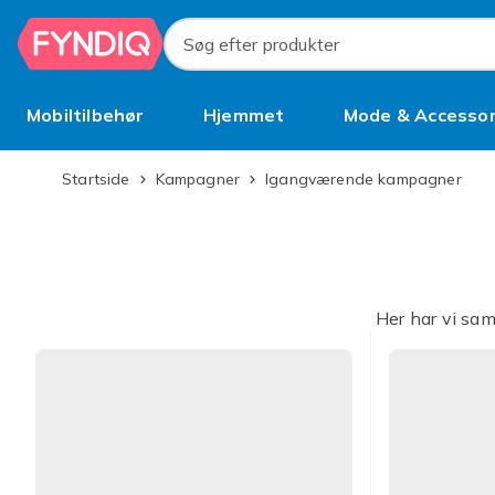
Spring til hovedindhold
Søg efter produkter
Mobiltilbehør
Hjemmet
Mode & Accessor
Brugt
Startside
Kampagner
Igangværende kampagner
Her har vi sam