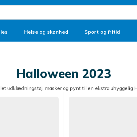
ies
Helse og skønhed
Sport og fritid
Halloween 2023
let udklædningstøj, masker og pynt til en ekstra uhyggelig 