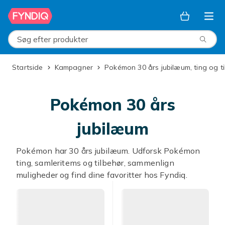
Spring til hovedindhold
Søg efter produkter
Startside
Kampagner
Pokémon 30 års jubilæum, ting og t
Pokémon 30 års
jubilæum
Pokémon har 30 års jubilæum. Udforsk Pokémon
ting, samleritems og tilbehør, sammenlign
muligheder og find dine favoritter hos Fyndiq.