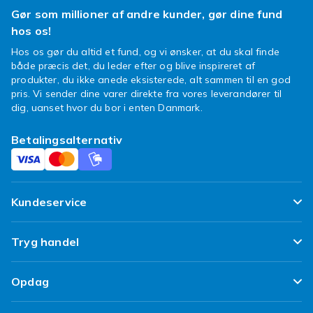
Gør som millioner af andre kunder, gør dine fund
hos os!
Hos os gør du altid et fund, og vi ønsker, at du skal finde
både præcis det, du leder efter og blive inspireret af
produkter, du ikke anede eksisterede, alt sammen til en god
pris. Vi sender dine varer direkte fra vores leverandører til
dig, uanset hvor du bor i enten Danmark.
Betalingsalternativ
Kundeservice
Ofte stillede spørgsmål
Tryg handel
Spor min pakke
Tilfredshedsgaranti
Opdag
Levering
Kundeanmeldelser