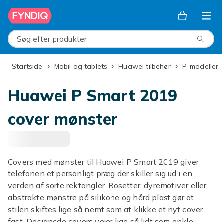
Spring til hovedindhold
Søg efter produkter
Startside
Mobil og tablets
Huawei tilbehør
P-modeller
Huawei P Smart 2019
cover mønster
Covers med mønster til Huawei P Smart 2019 giver
telefonen et personligt præg der skiller sig ud i en
verden af sorte rektangler. Rosetter, dyremotiver eller
abstrakte mønstre på silikone og hård plast gør at
stilen skiftes lige så nemt som at klikke et nyt cover
fast. Designede covers vejer lige så lidt som enkle