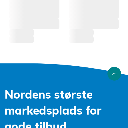
Nordens største
markedsplads for
gode tilbud