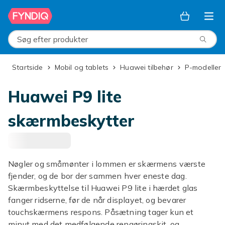
Spring til hovedindhold
Søg efter produkter
Startside
Mobil og tablets
Huawei tilbehør
P-modeller
Huawei P9 lite
skærmbeskytter
Nøgler og småmønter i lommen er skærmens værste
fjender, og de bor der sammen hver eneste dag.
Skærmbeskyttelse til Huawei P9 lite i hærdet glas
fanger ridserne, før de når displayet, og bevarer
touchskærmens respons. Påsætning tager kun et
minut med det medfølgende rengøringskit, og