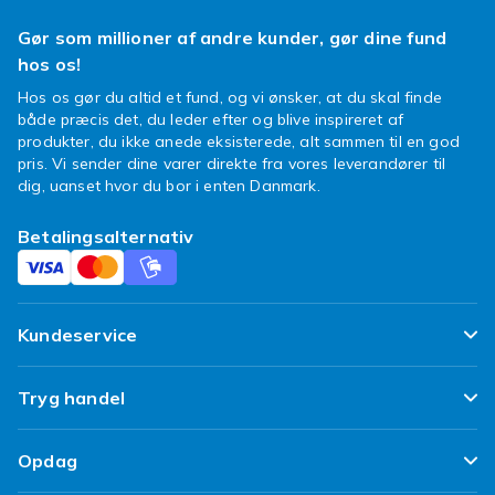
Gør som millioner af andre kunder, gør dine fund
hos os!
Hos os gør du altid et fund, og vi ønsker, at du skal finde
både præcis det, du leder efter og blive inspireret af
produkter, du ikke anede eksisterede, alt sammen til en god
pris. Vi sender dine varer direkte fra vores leverandører til
dig, uanset hvor du bor i enten Danmark.
Betalingsalternativ
Kundeservice
Ofte stillede spørgsmål
Tryg handel
Spor min pakke
Tilfredshedsgaranti
Opdag
Levering