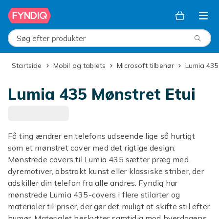
Spring til hovedindhold
Søg efter produkter
Startside
Mobil og tablets
Microsoft tilbehør
Lumia 435
Lumia 435 Mønstret Etui
Få ting ændrer en telefons udseende lige så hurtigt
som et mønstret cover med det rigtige design.
Mønstrede covers til Lumia 435 sætter præg med
dyremotiver, abstrakt kunst eller klassiske striber, der
adskiller din telefon fra alle andres. Fyndiq har
mønstrede Lumia 435-covers i flere stilarter og
materialer til priser, der gør det muligt at skifte stil efter
humør. Materialet beskytter samtidig mod hverdagens