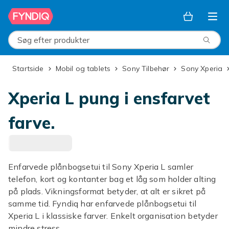
Spring til hovedindhold
Søg efter produkter
Startside
Mobil og tablets
Sony Tilbehør
Sony Xperia
Xperia L pung i ensfarvet
farve.
Enfarvede plånbogsetui til Sony Xperia L samler
telefon, kort og kontanter bag et låg som holder alting
på plads. Vikningsformat betyder, at alt er sikret på
samme tid. Fyndiq har enfarvede plånbogsetui til
Xperia L i klassiske farver. Enkelt organisation betyder
mindre stress.