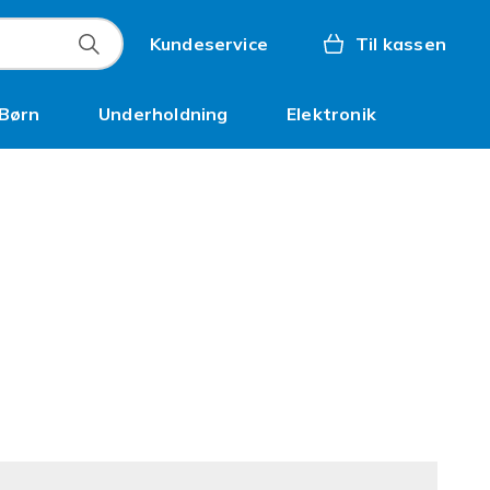
Kundeservice
Til kassen
Børn
Underholdning
Elektronik
Kampagner