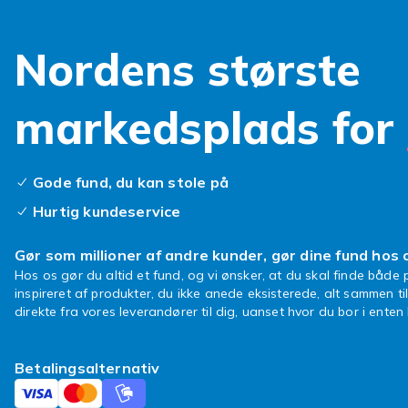
Nordens største
markedsplads for
Gode fund, du kan stole på
Hurtig kundeservice
Gør som millioner af andre kunder, gør dine fund hos 
Hos os gør du altid et fund, og vi ønsker, at du skal finde både p
inspireret af produkter, du ikke anede eksisterede, alt sammen ti
direkte fra vores leverandører til dig, uanset hvor du bor i ente
Betalingsalternativ