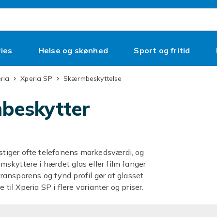
ies
Helse og skønhed
Sport og fritid
ria
Xperia SP
Skærmbeskyttelse
beskytter
tiger ofte telefonens markedsværdi, og
skyttere i hærdet glas eller film fanger
 transparens og tynd profil gør at glasset
l Xperia SP i flere varianter og priser.