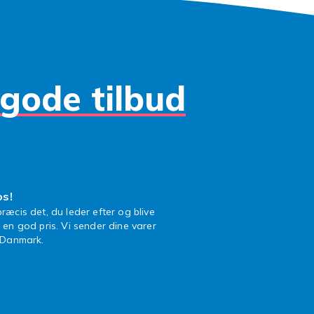
gode tilbud
os!
ræcis det, du leder efter og blive
l en god pris. Vi sender dine varer
n Danmark.