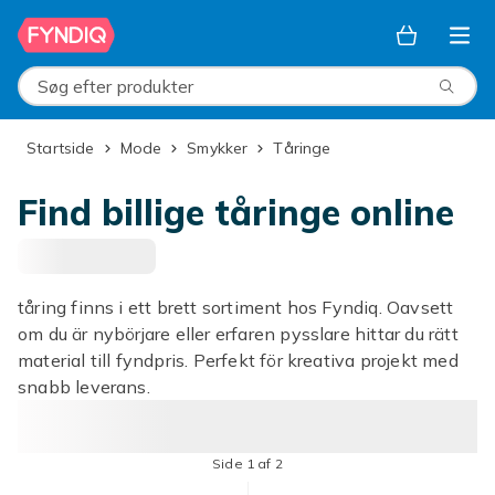
Spring til hovedindhold
Søg efter produkter
Startside
Mode
Smykker
Tåringe
Find billige tåringe online
tåring finns i ett brett sortiment hos Fyndiq. Oavsett
om du är nybörjare eller erfaren pysslare hittar du rätt
material till fyndpris. Perfekt för kreativa projekt med
snabb leverans.
Side 1 af 2