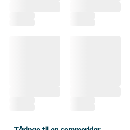
Tåringe til en sommerklar