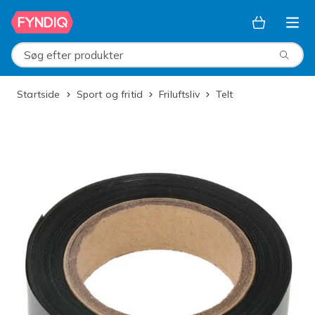
Spring til hovedindhold
Søg efter produkter
Startside
Sport og fritid
Friluftsliv
Telt