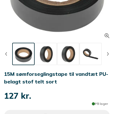
15M sømforseglingstape til vandtæt PU-
belagt stof telt sort
127 kr.
På lager