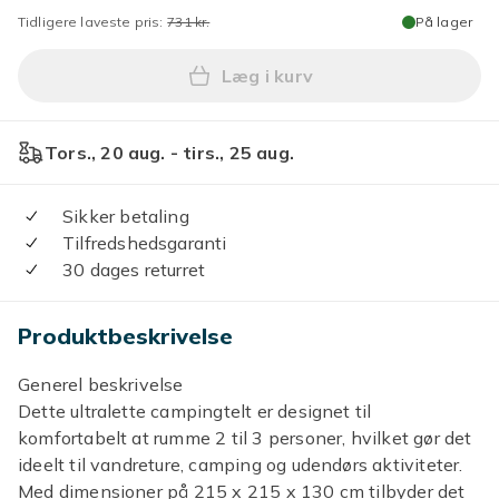
Tidligere laveste pris:
731 kr.
På lager
Læg i kurv
Læg 2-3 personers campingte
Tors., 20 aug. - tirs., 25 aug.
Sikker betaling
Tilfredshedsgaranti
30 dages returret
Produktbeskrivelse
Generel beskrivelse
Dette ultralette campingtelt er designet til
komfortabelt at rumme 2 til 3 personer, hvilket gør det
ideelt til vandreture, camping og udendørs aktiviteter.
Med dimensioner på 215 x 215 x 130 cm tilbyder det