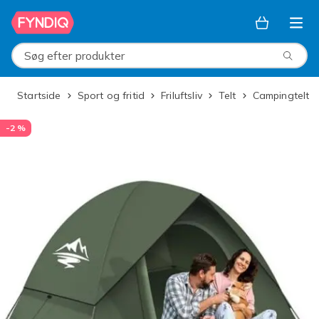
Spring til hovedindhold
Søg efter produkter
Startside
Sport og fritid
Friluftsliv
Telt
Campingtelt
-2 %