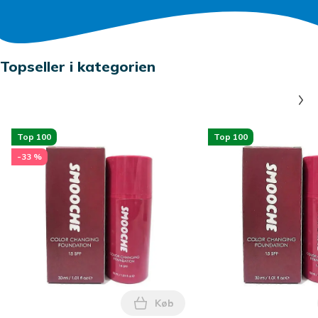
Topseller i kategorien
Top 100
Top 100
-33 %
Køb
Læg Smooche Koreansk Foundati