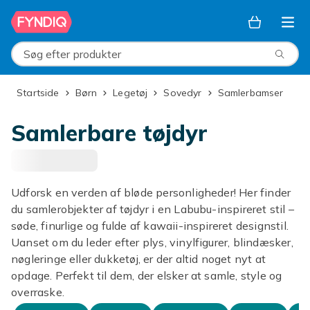
Spring til hovedindhold
Søg efter produkter
Startside
Børn
Legetøj
Sovedyr
Samlerbamser
Samlerbare tøjdyr
Udforsk en verden af bløde personligheder! Her finder
du samlerobjekter af tøjdyr i en Labubu-inspireret stil –
søde, finurlige og fulde af kawaii-inspireret designstil.
Uanset om du leder efter plys, vinylfigurer, blindæsker,
nøgleringe eller dukketøj, er der altid noget nyt at
opdage. Perfekt til dem, der elsker at samle, style og
overraske.