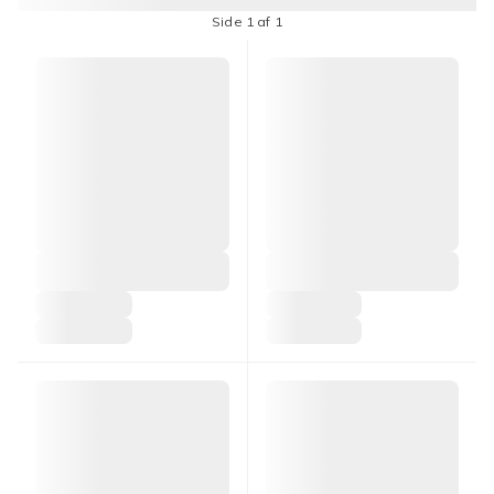
Side 1 af 1