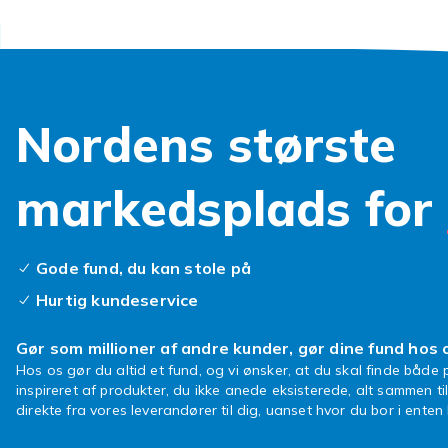
Udforsk
Se
trimmere 
under
hårfjer
Nordens største
markedsplads for
Gode fund, du kan stole på
Hurtig kundeservice
Gør som millioner af andre kunder, gør dine fund hos 
Hos os gør du altid et fund, og vi ønsker, at du skal finde både p
inspireret af produkter, du ikke anede eksisterede, alt sammen ti
direkte fra vores leverandører til dig, uanset hvor du bor i ente