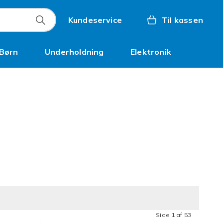
Kundeservice
Til kassen
Børn
Underholdning
Elektronik
Kampagner
Side 1 af 53