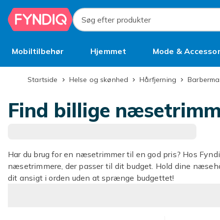
Spring til hovedindhold
Søg efter produkter
Mobiltilbehør
Hjemmet
Mode & Accessor
Brugt
Startside
Helse og skønhed
Hårfjerning
Barberma
Find billige næsetrimm
Har du brug for en næsetrimmer til en god pris? Hos Fyndiq
næsetrimmere, der passer til dit budget. Hold dine næseh
dit ansigt i orden uden at sprænge budgettet!