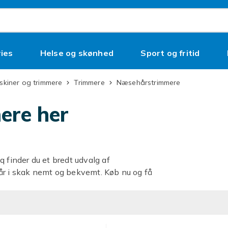
ies
Helse og skønhed
Sport og fritid
skiner og trimmere
Trimmere
Næsehårstrimmere
ere her
 finder du et bredt udvalg af
år i skak nemt og bekvemt. Køb nu og få