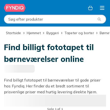
Spring til hovedindhold
Søg efter produkter
Startside
Hjemmet
Byggeri
Tapeter og borter
Børn
Find billigt fototapet til
børneværelser online
Find billigt fototapet til børneværelser til gode priser
hos Fyndiq. Her finder du et bredt sortiment til
prisvenlige priser med hurtig levering direkte hjem.
Side 1 af 1