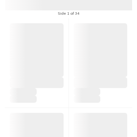
Side 1 af 34