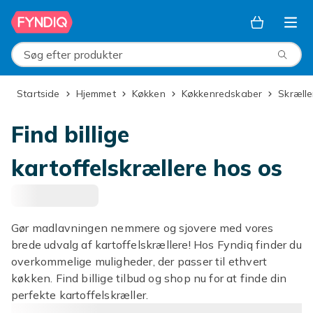
Spring til hovedindhold
Søg efter produkter
Startside
Hjemmet
Køkken
Køkkenredskaber
Skræll
Find billige
kartoffelskrællere hos os
Gør madlavningen nemmere og sjovere med vores
brede udvalg af kartoffelskrællere! Hos Fyndiq finder du
overkommelige muligheder, der passer til ethvert
køkken. Find billige tilbud og shop nu for at finde din
perfekte kartoffelskræller.