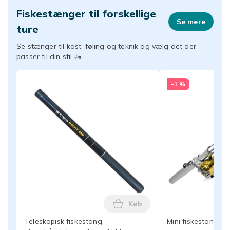
Fiskestænger til forskellige
Se mere
ture
Se stænger til kast, føling og teknik og vælg det der
passer til din stil 🚤
-1 %
Køb
Læg Teleskopisk fiskestang,
Teleskopisk fiskestang,
Mini fiskestang i 