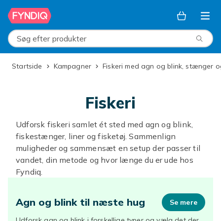
Spring til hovedindhold
Søg efter produkter
Startside
Kampagner
Fiskeri med agn og blink, stænger o
Fiskeri
Udforsk fiskeri samlet ét sted med agn og blink,
fiskestænger, liner og fisketøj. Sammenlign
muligheder og sammensæt en setup der passer til
vandet, din metode og hvor længe du er ude hos
Fyndiq.
Agn og blink til næste hug
Se mere
Udforsk agn og blink i forskellige typer og vælg det der