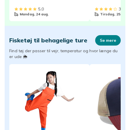
5,0
3,8
mandag, 24 aug.
tirsdag, 25 aug.
Fisketøj til behagelige ture
Se mere
Find tøj der passer til vejr, temperatur og hvor længe du
er ude 🌦️