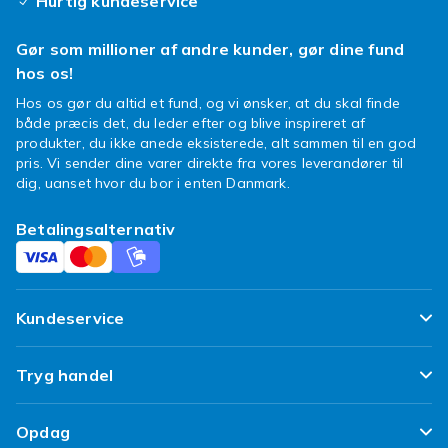
Hurtig kundeservice
Gør som millioner af andre kunder, gør dine fund
hos os!
Hos os gør du altid et fund, og vi ønsker, at du skal finde
både præcis det, du leder efter og blive inspireret af
produkter, du ikke anede eksisterede, alt sammen til en god
pris. Vi sender dine varer direkte fra vores leverandører til
dig, uanset hvor du bor i enten Danmark.
Betalingsalternativ
Kundeservice
Ofte stillede spørgsmål
Tryg handel
Spor min pakke
Tilfredshedsgaranti
Opdag
Levering