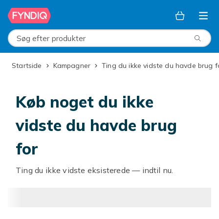
Spring til hovedindhold
Søg efter produkter
Startside
Kampagner
Ting du ikke vidste du havde brug f
Køb noget du ikke
vidste du havde brug
for
Ting du ikke vidste eksisterede — indtil nu.