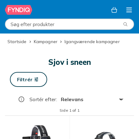
Spring til hovedindhold
Søg efter produkter
Startside
Kampagner
Igangværende kampagner
Sjov i sneen
Filtrér
Sortér efter
:
Side 1 af 1