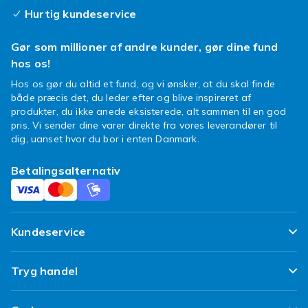
Hurtig kundeservice
Gør som millioner af andre kunder, gør dine fund
hos os!
Hos os gør du altid et fund, og vi ønsker, at du skal finde
både præcis det, du leder efter og blive inspireret af
produkter, du ikke anede eksisterede, alt sammen til en god
pris. Vi sender dine varer direkte fra vores leverandører til
dig, uanset hvor du bor i enten Danmark.
Betalingsalternativ
Kundeservice
Ofte stillede spørgsmål
Tryg handel
Spor min pakke
Tilfredshedsgaranti