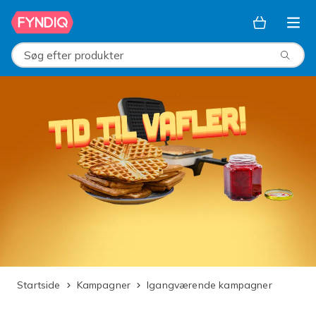
Spring til hovedindhold
Søg efter produkter
Startside
Kampagner
Igangværende kampagner