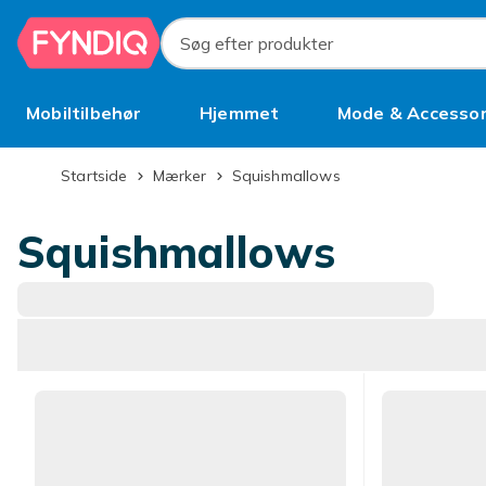
Spring til hovedindhold
Søg efter produkter
Mobiltilbehør
Hjemmet
Mode & Accessor
Brugt
Startside
Mærker
Squishmallows
Squishmallows