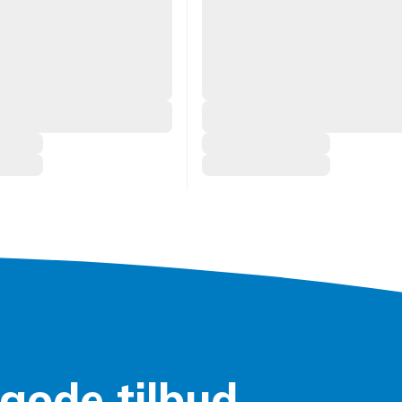
gode tilbud