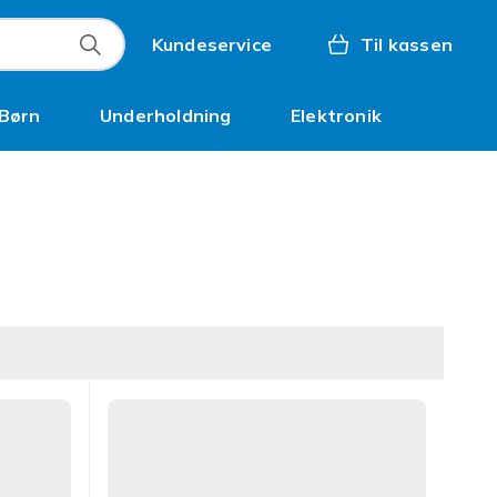
Kundeservice
Til kassen
Børn
Underholdning
Elektronik
Kampagner