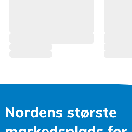
Nordens største
markedsplads for