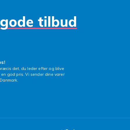
gode tilbud
os!
ræcis det, du leder efter og blive
l en god pris. Vi sender dine varer
n Danmark.