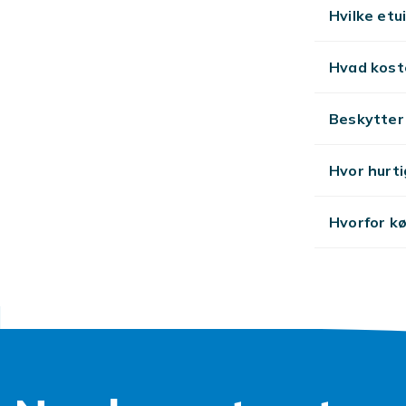
Hvilke etu
Hvad koste
Beskytter
Hvor hurti
Hvorfor k