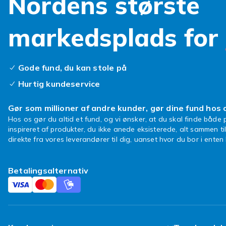
Nordens største
markedsplads for
Gode fund, du kan stole på
Hurtig kundeservice
Gør som millioner af andre kunder, gør dine fund hos 
Hos os gør du altid et fund, og vi ønsker, at du skal finde både p
inspireret af produkter, du ikke anede eksisterede, alt sammen ti
direkte fra vores leverandører til dig, uanset hvor du bor i ente
Betalingsalternativ