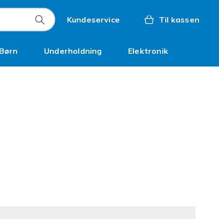
Kundeservice
Til kassen
Børn
Underholdning
Elektronik
Kampagner