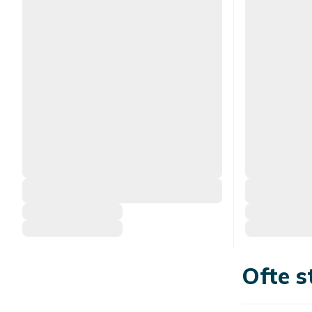
Ofte s