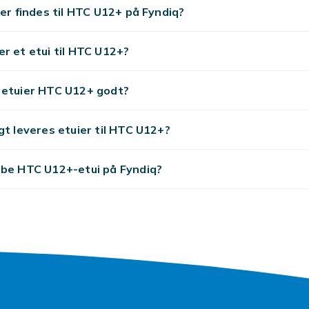
ier findes til HTC U12+ på Fyndiq?
r et etui til HTC U12+?
 etuier HTC U12+ godt?
gt leveres etuier til HTC U12+?
øbe HTC U12+-etui på Fyndiq?