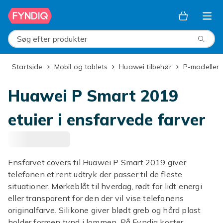
Spring til hovedindhold
Søg efter produkter
Startside
Mobil og tablets
Huawei tilbehør
P-modeller
Huawei P Smart 2019
etuier i ensfarvede farver
Ensfarvet covers til Huawei P Smart 2019 giver
telefonen et rent udtryk der passer til de fleste
situationer. Mørkeblåt til hverdag, rødt for lidt energi
eller transparent for den der vil vise telefonens
originalfarve. Silikone giver blødt greb og hård plast
holder formen tynd i lommen. På Fyndiq koster