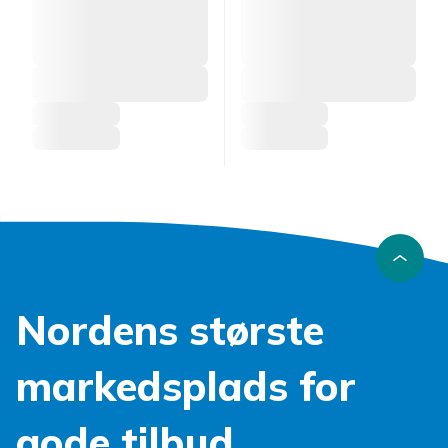
Nordens største
markedsplads for
gode tilbud