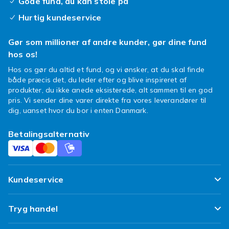
Gode fund, du kan stole på
Hurtig kundeservice
Gør som millioner af andre kunder, gør dine fund
hos os!
Hos os gør du altid et fund, og vi ønsker, at du skal finde
både præcis det, du leder efter og blive inspireret af
produkter, du ikke anede eksisterede, alt sammen til en god
pris. Vi sender dine varer direkte fra vores leverandører til
dig, uanset hvor du bor i enten Danmark.
Betalingsalternativ
Kundeservice
Ofte stillede spørgsmål
Tryg handel
Spor min pakke