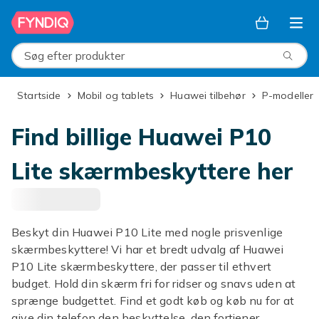
Spring til hovedindhold
Søg efter produkter
Startside
Mobil og tablets
Huawei tilbehør
P-modeller
Find billige Huawei P10
Lite skærmbeskyttere her
Beskyt din Huawei P10 Lite med nogle prisvenlige
skærmbeskyttere! Vi har et bredt udvalg af Huawei
P10 Lite skærmbeskyttere, der passer til ethvert
budget. Hold din skærm fri for ridser og snavs uden at
sprænge budgettet. Find et godt køb og køb nu for at
give din telefon den beskyttelse, den fortjener.