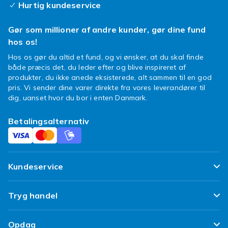
Hurtig kundeservice
Gør som millioner af andre kunder, gør dine fund
hos os!
Hos os gør du altid et fund, og vi ønsker, at du skal finde
både præcis det, du leder efter og blive inspireret af
produkter, du ikke anede eksisterede, alt sammen til en god
pris. Vi sender dine varer direkte fra vores leverandører til
dig, uanset hvor du bor i enten Danmark.
Betalingsalternativ
Kundeservice
Ofte stillede spørgsmål
Tryg handel
Spor min pakke
Tilfredshedsgaranti
Opdag