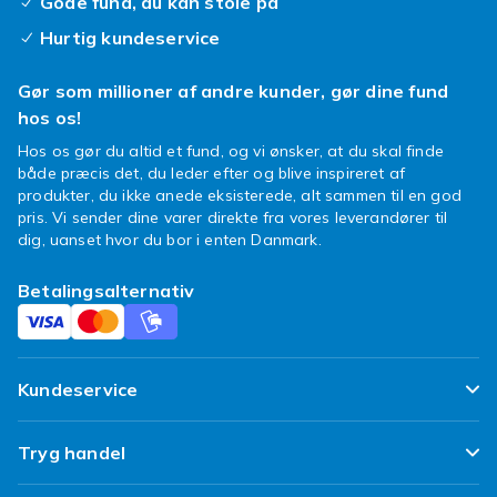
Gode fund, du kan stole på
Hurtig kundeservice
Gør som millioner af andre kunder, gør dine fund
hos os!
Hos os gør du altid et fund, og vi ønsker, at du skal finde
både præcis det, du leder efter og blive inspireret af
produkter, du ikke anede eksisterede, alt sammen til en god
pris. Vi sender dine varer direkte fra vores leverandører til
dig, uanset hvor du bor i enten Danmark.
Betalingsalternativ
Kundeservice
Ofte stillede spørgsmål
Tryg handel
Spor min pakke