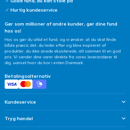
Gode fund, du kan stole på
Hurtig kundeservice
Gør som millioner af andre kunder, gør dine fund
hos os!
Hos os gør du altid et fund, og vi ønsker, at du skal finde
både præcis det, du leder efter og blive inspireret af
produkter, du ikke anede eksisterede, alt sammen til en god
pris. Vi sender dine varer direkte fra vores leverandører til
dig, uanset hvor du bor i enten Danmark.
Betalingsalternativ
Kundeservice
Ofte stillede spørgsmål
Tryg handel
Spor min pakke