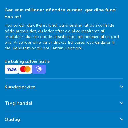
Gør som millioner af andre kunder, gør dine fund
hos os!
Hos os gør du altid et fund, og vi ønsker, at du skal finde
både præcis det, du leder efter og blive inspireret af
produkter, du ikke anede eksisterede, alt sammen til en god
pris. Vi sender dine varer direkte fra vores leverandører til
dig, uanset hvor du bor i enten Danmark.
Betalingsalternativ
Kundeservice
Ofte stillede spørgsmål
Tryg handel
Spor min pakke
Tilfredshedsgaranti
Opdag
Levering