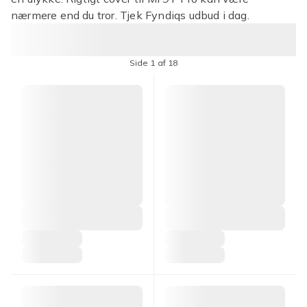
nærmere end du tror. Tjek Fyndiqs udbud i dag.
Side 1 af 18