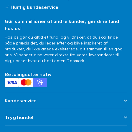
Hurtig kundeservice
Gør som millioner af andre kunder, gør dine fund
hos os!
Hos os gør du altid et fund, og vi ønsker, at du skal finde
både præcis det, du leder efter og blive inspireret af
produkter, du ikke anede eksisterede, alt sammen til en god
pris. Vi sender dine varer direkte fra vores leverandører til
dig, uanset hvor du bor i enten Danmark.
Betalingsalternativ
Kundeservice
Ofte stillede spørgsmål
Tryg handel
Spor min pakke
Tilfredshedsgaranti