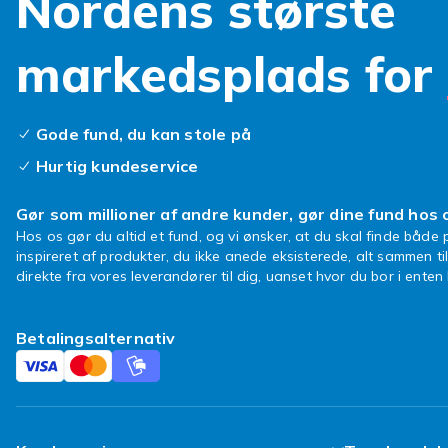
Nordens største
markedsplads for
Gode fund, du kan stole på
Hurtig kundeservice
Gør som millioner af andre kunder, gør dine fund hos 
Hos os gør du altid et fund, og vi ønsker, at du skal finde både p
inspireret af produkter, du ikke anede eksisterede, alt sammen ti
direkte fra vores leverandører til dig, uanset hvor du bor i ente
Betalingsalternativ