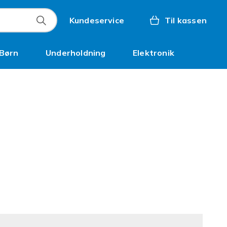
Kundeservice
Til kassen
Børn
Underholdning
Elektronik
Kampagner