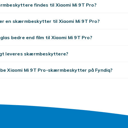
rmbeskyttere findes til Xiaomi Mi 9T Pro?
er en skærmbeskytter til Xiaomi Mi 9T Pro?
glas bedre end film til Xiaomi Mi 9T Pro?
igt leveres skærmbeskyttere?
øbe Xiaomi Mi 9T Pro-skærmbeskytter på Fyndiq?