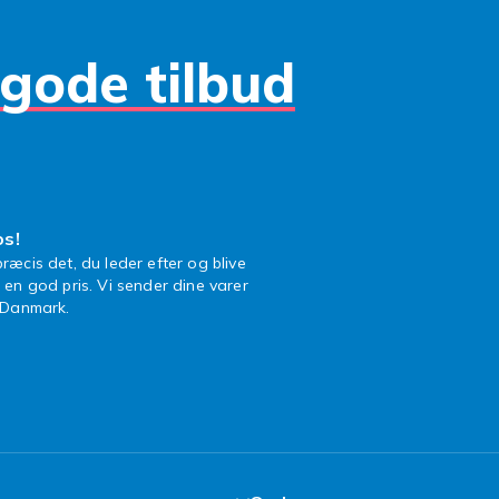
gode tilbud
os!
ræcis det, du leder efter og blive
l en god pris. Vi sender dine varer
n Danmark.