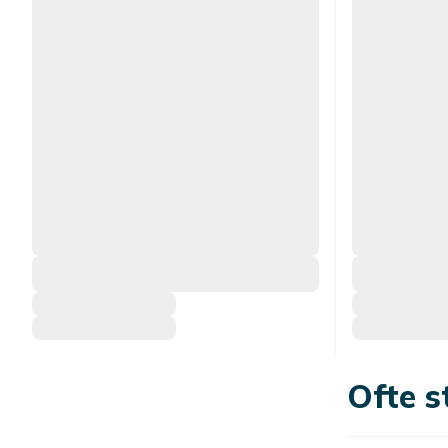
Ofte s