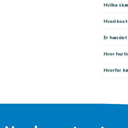
Hvilke skæ
Hvad kost
Er hærdet 
Hvor hurt
Hvorfor k